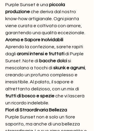
Purple Sunset è una 
piccola 
produzione
 che deriva dal nostro 
know-how artigianale. Ogni pianta 
viene curata e coltivata con amore, 
garantendo una qualità eccezionale.
Aroma e Sapore Inolvidabili
Aprendo la confezione, sarete rapiti 
dagli 
aromi intensi e fruttati
 di Purple 
Sunset. Note di 
bacche dolci
 si 
mescolano a tocchi di 
skunk e agrumi
, 
creando un profumo complesso e 
irresistibile. Al palato, il sapore è 
altrettanto delizioso, con un mix di 
frutti di bosco e spezie
 che vi lascerà 
un ricordo indelebile.
Fiori di Straordinaria Bellezza
Purple Sunset non è solo un fiore 
saporito, ma anche di una bellezza 