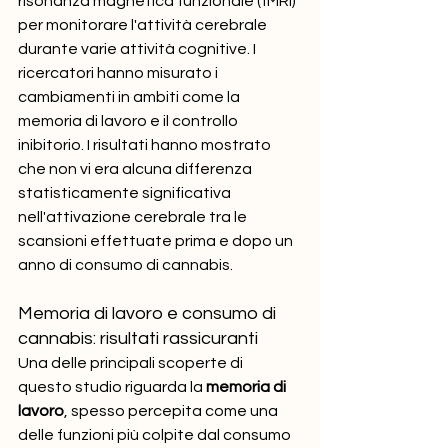
risonanza magnetica funzionale (fMRI) 
per monitorare l'attività cerebrale 
durante varie attività cognitive. I 
ricercatori hanno misurato i 
cambiamenti in ambiti come la 
memoria di lavoro e il controllo 
inibitorio. I risultati hanno mostrato 
che non vi era alcuna differenza 
statisticamente significativa 
nell'attivazione cerebrale tra le 
scansioni effettuate prima e dopo un 
anno di consumo di cannabis.
Memoria di lavoro e consumo di 
cannabis: risultati rassicuranti
Una delle principali scoperte di 
questo studio riguarda la 
memoria di 
lavoro
, spesso percepita come una 
delle funzioni più colpite dal consumo 