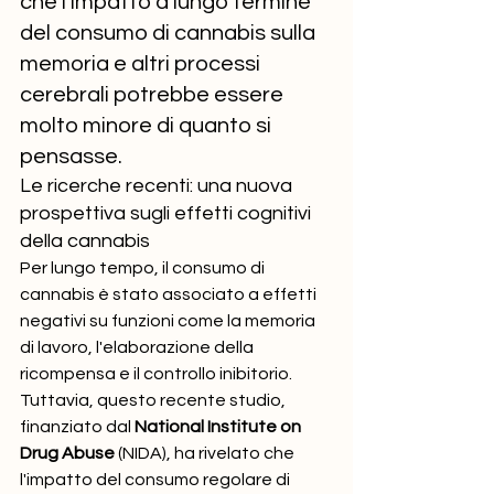
che l'impatto a lungo termine 
del consumo di cannabis sulla 
memoria e altri processi 
cerebrali potrebbe essere 
molto minore di quanto si 
pensasse.
Le ricerche recenti: una nuova 
prospettiva sugli effetti cognitivi 
della cannabis
Per lungo tempo, il consumo di 
cannabis è stato associato a effetti 
negativi su funzioni come la memoria 
di lavoro, l'elaborazione della 
ricompensa e il controllo inibitorio. 
Tuttavia, questo recente studio, 
finanziato dal 
National Institute on 
Drug Abuse
 (NIDA), ha rivelato che 
l'impatto del consumo regolare di 