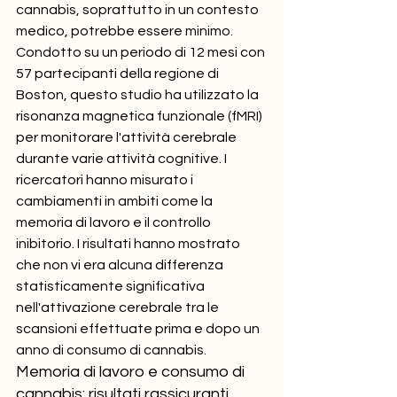
cannabis, soprattutto in un contesto 
medico, potrebbe essere minimo.
Condotto su un periodo di 12 mesi con 
57 partecipanti della regione di 
Boston, questo studio ha utilizzato la 
risonanza magnetica funzionale (fMRI) 
per monitorare l'attività cerebrale 
durante varie attività cognitive. I 
ricercatori hanno misurato i 
cambiamenti in ambiti come la 
memoria di lavoro e il controllo 
inibitorio. I risultati hanno mostrato 
che non vi era alcuna differenza 
statisticamente significativa 
nell'attivazione cerebrale tra le 
scansioni effettuate prima e dopo un 
anno di consumo di cannabis.
Memoria di lavoro e consumo di 
cannabis: risultati rassicuranti