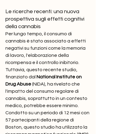
Le ricerche recenti: una nuova 
prospettiva sugli effetti cognitivi 
della cannabis
Per lungo tempo, il consumo di 
cannabis è stato associato a effetti 
negativi su funzioni come la memoria 
di lavoro, l'elaborazione della 
ricompensa e il controllo inibitorio. 
Tuttavia, questo recente studio, 
finanziato dal 
National Institute on 
Drug Abuse
 (NIDA), ha rivelato che 
l'impatto del consumo regolare di 
cannabis, soprattutto in un contesto 
medico, potrebbe essere minimo.
Condotto su un periodo di 12 mesi con 
57 partecipanti della regione di 
Boston, questo studio ha utilizzato la 