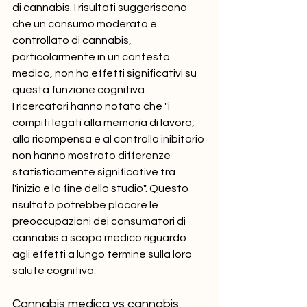
di cannabis. I risultati suggeriscono 
che un consumo moderato e 
controllato di cannabis, 
particolarmente in un contesto 
medico, non ha effetti significativi su 
questa funzione cognitiva.
I ricercatori hanno notato che "i 
compiti legati alla memoria di lavoro, 
alla ricompensa e al controllo inibitorio 
non hanno mostrato differenze 
statisticamente significative tra 
l'inizio e la fine dello studio". Questo 
risultato potrebbe placare le 
preoccupazioni dei consumatori di 
cannabis a scopo medico riguardo 
agli effetti a lungo termine sulla loro 
salute cognitiva.
Cannabis medica vs cannabis 