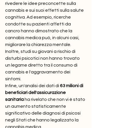
rivedere le idee preconcette sulla 
cannabis e sui suoi effetti sulla salute 
cognitiva. Ad esempio, ricerche 
condotte su pazienti affetti da 
cancro hanno dimostrato che la 
cannabis medica può, in alcuni casi, 
migliorare la chiarezza mentale. 
Inoltre, studi su giovani a rischio di 
disturbi psicotici non hanno trovato 
un legame diretto tra il consumo di 
cannabis e l'aggravamento dei 
sintomi.
Infine, un'analisi dei dati di 
63 milioni di 
beneficiari dell'assicurazione 
sanitaria
 ha rivelato che non vi è stato 
un aumento statisticamente 
significativo delle diagnosi di psicosi 
negli Stati che hanno legalizzato la 
cannabis medica.