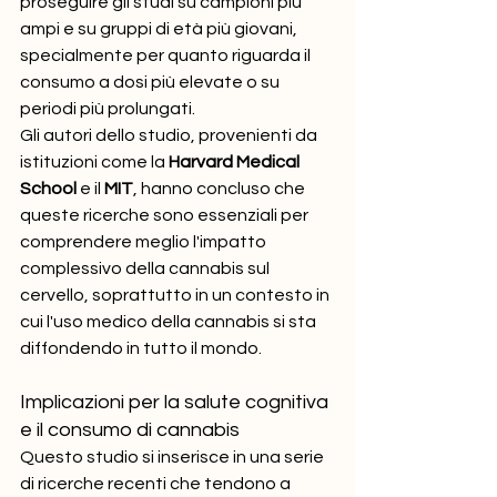
proseguire gli studi su campioni più 
ampi e su gruppi di età più giovani, 
specialmente per quanto riguarda il 
consumo a dosi più elevate o su 
periodi più prolungati.
Gli autori dello studio, provenienti da 
istituzioni come la 
Harvard Medical 
School
 e il 
MIT
, hanno concluso che 
queste ricerche sono essenziali per 
comprendere meglio l'impatto 
complessivo della cannabis sul 
cervello, soprattutto in un contesto in 
cui l'uso medico della cannabis si sta 
diffondendo in tutto il mondo.
Implicazioni per la salute cognitiva 
e il consumo di cannabis
Questo studio si inserisce in una serie 
di ricerche recenti che tendono a 