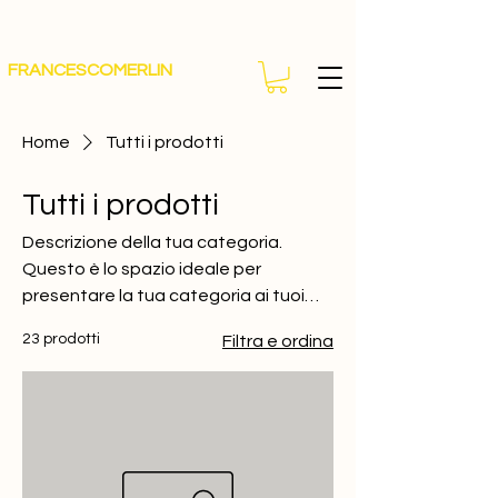
FRANCESCOMERLIN
Home
Tutti i prodotti
Tutti i prodotti
Descrizione della tua categoria.
Questo è lo spazio ideale per
presentare la tua categoria ai tuoi
clienti e attirare la loro attenzione sui
23 prodotti
Filtra e ordina
tuoi articoli.