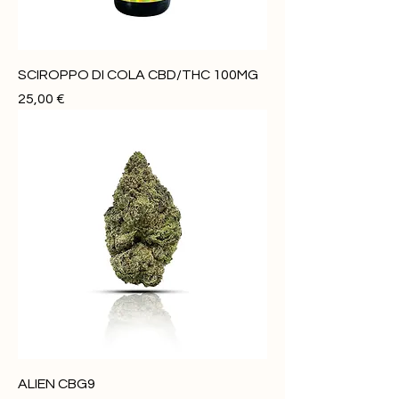
SCIROPPO DI COLA CBD/THC 100MG
Prezzo
25,00 €
ALIEN CBG9