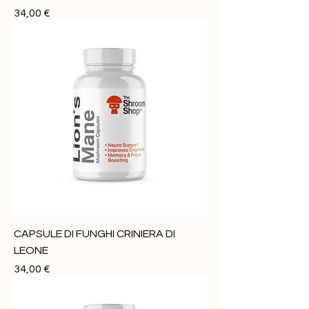
Prezzo
34,00 €
CAPSULE DI FUNGHI CRINIERA DI
LEONE
Prezzo
34,00 €