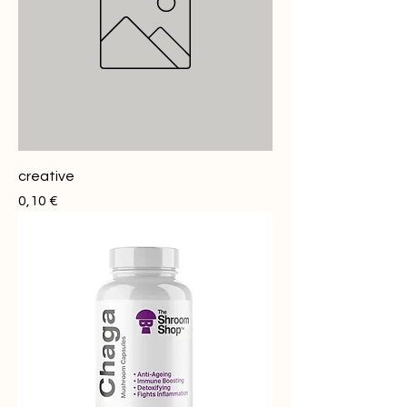
creative
Prezzo
0,10 €