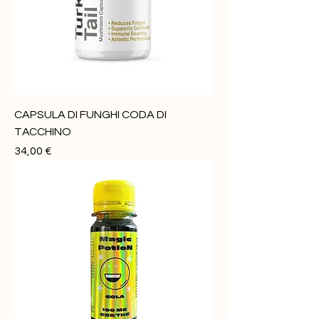
CAPSULA DI FUNGHI CODA DI
TACCHINO
Prezzo
34,00 €