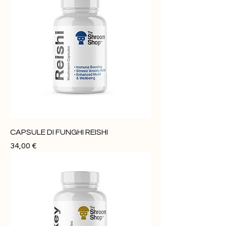
CAPSULE DI FUNGHI REISHI
Prezzo
34,00 €