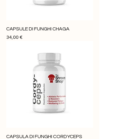
CAPSULE DI FUNGHI CHAGA
Prezzo
34,00 €
CAPSULA DI FUNGHI CORDYCEPS