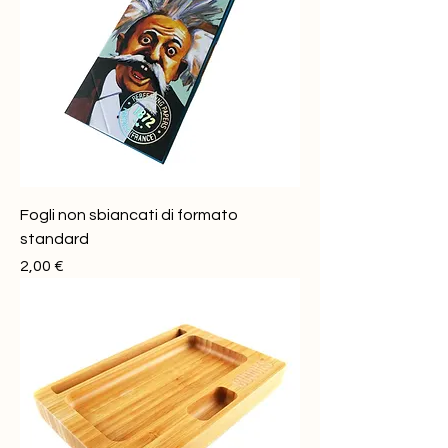
Fogli non sbiancati di formato
standard
Prezzo
2,00 €