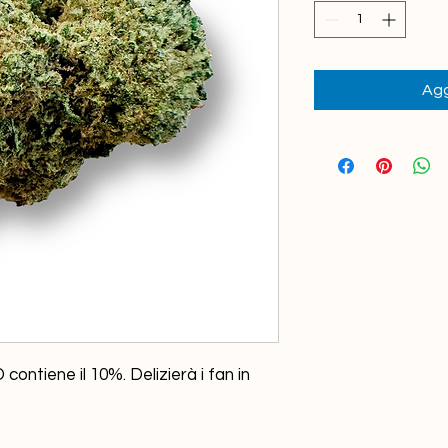
1
Grammo
Agg
ontiene il 10%. Delizierà i fan in