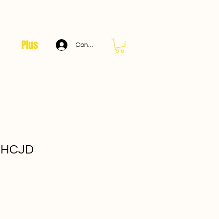
Plus
Connexion
THCJD