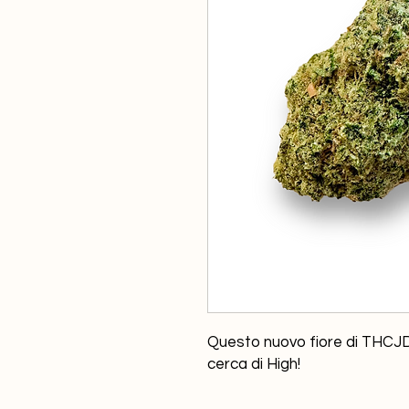
Questo nuovo fiore di THCJD c
cerca di High!