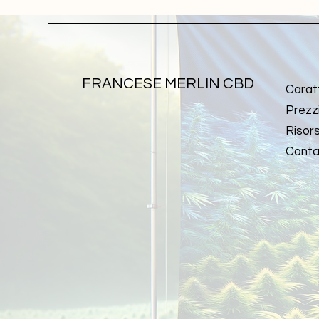
FRANCESE MERLIN CBD
Carat
Prezz
Risor
Conta