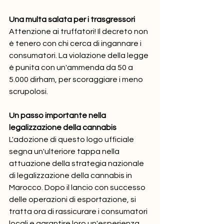
Una multa salata per i trasgressori
Attenzione ai truffatori! Il decreto non 
è tenero con chi cerca di ingannare i 
consumatori. La violazione della legge 
è punita con un'ammenda da 50 a 
5.000 dirham, per scoraggiare i meno 
scrupolosi.
Un passo importante nella 
legalizzazione della cannabis
L'adozione di questo logo ufficiale 
segna un'ulteriore tappa nella 
attuazione della strategia nazionale 
di legalizzazione della cannabis in 
Marocco. Dopo il lancio con successo 
delle operazioni di esportazione, si 
tratta ora di rassicurare i consumatori 
locali e garantire loro un'esperienza 