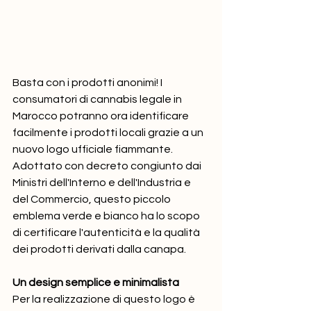
Basta con i prodotti anonimi! I 
consumatori di cannabis legale in 
Marocco potranno ora identificare 
facilmente i prodotti locali grazie a un 
nuovo logo ufficiale fiammante. 
Adottato con decreto congiunto dai 
Ministri dell'Interno e dell'Industria e 
del Commercio, questo piccolo 
emblema verde e bianco ha lo scopo 
di certificare l'autenticità e la qualità 
dei prodotti derivati ​​dalla canapa.
Un design semplice e minimalista
Per la realizzazione di questo logo è 