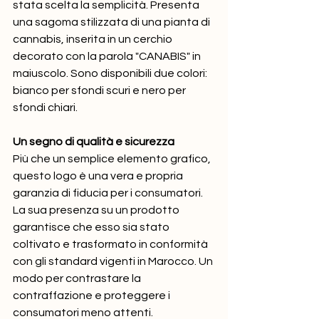
stata scelta la semplicità. Presenta 
una sagoma stilizzata di una pianta di 
cannabis, inserita in un cerchio 
decorato con la parola "CANABIS" in 
maiuscolo. Sono disponibili due colori: 
bianco per sfondi scuri e nero per 
sfondi chiari.
Un segno di qualità e sicurezza
Più che un semplice elemento grafico, 
questo logo è una vera e propria 
garanzia di fiducia per i consumatori. 
La sua presenza su un prodotto 
garantisce che esso sia stato 
coltivato e trasformato in conformità 
con gli standard vigenti in Marocco. Un 
modo per contrastare la 
contraffazione e proteggere i 
consumatori meno attenti.