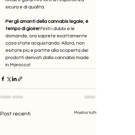
sicura e di qualità.
Per gli amanti della cannabis legale, è 
tempo di gioire!
 Finiti i dubbi e le 
domande, ora saprete esattamente 
cosa state acquistando. Allora, non 
esitate più e partite alla scoperta dei 
prodotti derivati ​​dalla cannabis made 
in Marocco!
Mostra tutti
Post recenti