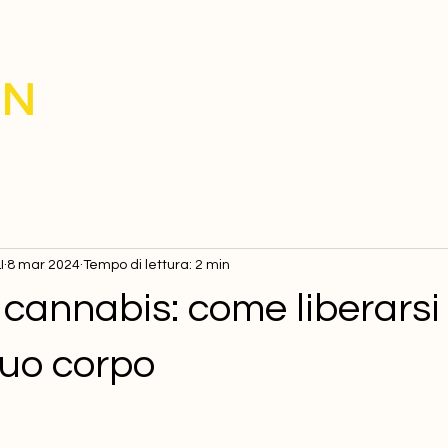
IN
I
8 mar 2024
Tempo di lettura: 2 min
cannabis: come liberarsi
tuo corpo