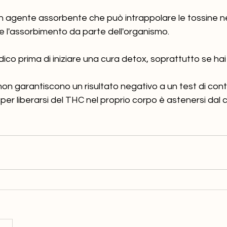
un agente assorbente che può intrappolare le tossine ne
e l'assorbimento da parte dell'organismo.
co prima di iniziare una cura detox, soprattutto se hai 
on garantiscono un risultato negativo a un test di contr
 per liberarsi del THC nel proprio corpo è astenersi dal