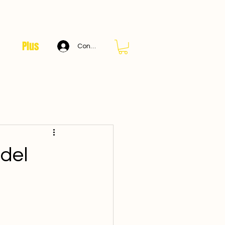
Plus
Connexion
 del