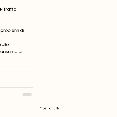
l tratto 
problemi di 
ollo.
 consumo di 
Mostra tutti