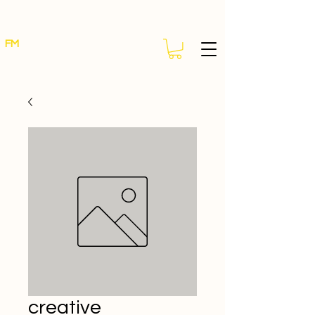
FM
creative