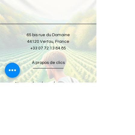
65 bis rue du Domaine
44120 Vertou, France
+33 07 72 13 84 85
À propos de clics
Nous recherchons des personnes
talentueuses et passionnées.
Emplois à clics